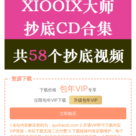
资源下载
包年VIP
下载价格
专享
仅限包年VIP下载
升级包年VIP
立即购买
1.全站内容解压密码为：quchaodi.com 2.开通VIP即可下载对应
VIP资源，本站下载无须二次付费 3.下载链接均有定期维护，每个