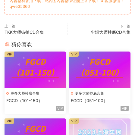
内容都有备用下载，站内的内容都保证能正常下载！ 4.客服微信：
qwe35366
上一篇
下一篇
TKK大师街拍CD合集
尘烟大师抄底CD合集
猜你喜欢
VIP
VIP
更多大师抄底合集
更多大师抄底合集
FGCD（101-150）
FGCD（051-100）
VIP
VIP
VIP
VIP