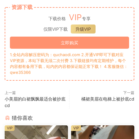
资源下载
VIP
下载价格
专享
仅限VIP下载
升级VIP
立即购买
1.全站内容解压密码为：quchaodi.com 2.开通VIP即可下载对应
VIP资源，本站下载无须二次付费 3.下载链接均有定期维护，每个
内容都有备用下载，站内的内容都保证能正常下载！ 4.客服微信：
qwe35366
上一篇
下一篇
小美眉的白裙飘飘最适合被抄底
橘裙美眉在电梯上被抄底cd
cd
猜你喜欢
VIP
VIP