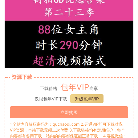
资源下载
包年VIP
下载价格
专享
仅限包年VIP下载
升级包年VIP
立即购买
1.全站内容解压密码为：quchaodi.com 2.开通VIP即可下载对应
VIP资源，本站下载无须二次付费 3.下载链接均有定期维护，每个
内容都有备用下载，站内的内容都保证能正常下载！ 4.客服微信：