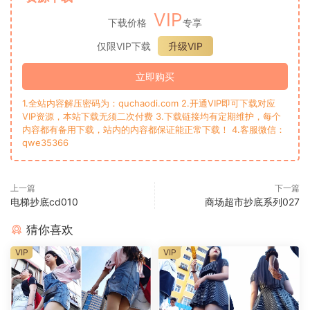
VIP
下载价格
专享
仅限VIP下载
升级VIP
立即购买
1.全站内容解压密码为：quchaodi.com 2.开通VIP即可下载对应
VIP资源，本站下载无须二次付费 3.下载链接均有定期维护，每个
内容都有备用下载，站内的内容都保证能正常下载！ 4.客服微信：
qwe35366
上一篇
下一篇
电梯抄底cd010
商场超市抄底系列027
猜你喜欢
VIP
VIP