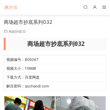
商场超市抄底系列032
商超抄底CD
商场超市抄底系列032
视频编号：B05047
视频大小：118MB
下载方式：百度网盘
解压密码：quchaodi.com