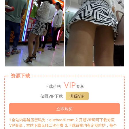
资源下载
VIP
下载价格
专享
仅限VIP下载
升级VIP
立即购买
1.全站内容解压密码为：quchaodi.com 2.开通VIP即可下载对应
VIP资源，本站下载无须二次付费 3.下载链接均有定期维护，每个