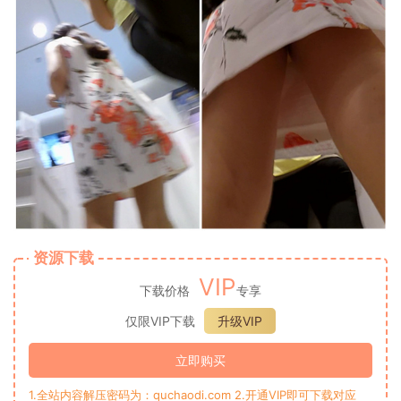
资源下载
VIP
下载价格
专享
仅限VIP下载
升级VIP
立即购买
1.全站内容解压密码为：quchaodi.com 2.开通VIP即可下载对应