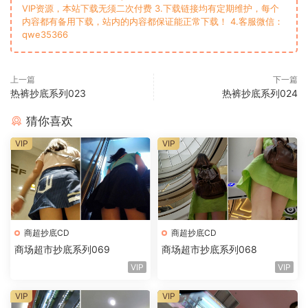
VIP资源，本站下载无须二次付费 3.下载链接均有定期维护，每个
内容都有备用下载，站内的内容都保证能正常下载！ 4.客服微信：
qwe35366
上一篇
下一篇
热裤抄底系列023
热裤抄底系列024
猜你喜欢
VIP
VIP
商超抄底CD
商超抄底CD
商场超市抄底系列069
商场超市抄底系列068
VIP
VIP
VIP
VIP