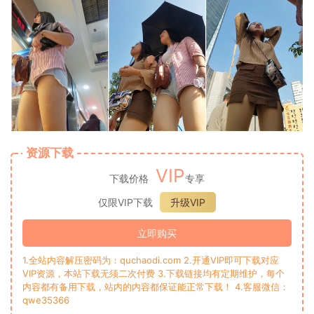
资源下载
VIP
下载价格
专享
仅限VIP下载
升级VIP
立即购买
1.全站内容解压密码为：quchaodi.com 2.开通VIP即可下载对应
VIP资源，本站下载无须二次付费 3.下载链接均有定期维护，每个
内容都有备用下载，站内的内容都保证能正常下载！ 4.客服微信：
qwe35366