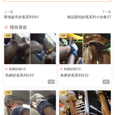
上一篇
下一篇
商场超市抄底系列061
精品跟拍抄底系列小合集07
猜你喜欢
VIP
VIP
热裤抄底CD
热裤抄底CD
热裤抄底系列033
热裤抄底系列032
VIP
VIP
VIP
VIP