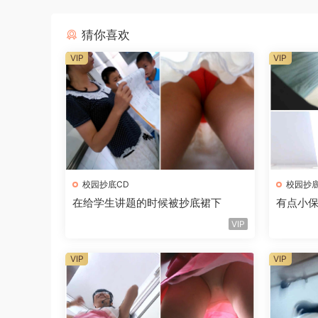
猜你喜欢
VIP
VIP
校园抄底CD
校园抄底
在给学生讲题的时候被抄底裙下
有点小
VIP
VIP
VIP