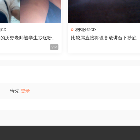
CD
校园抄底CD
课的历史老师被学生抄底粉色
比较屌直接将设备放讲台下抄底
VIP
请先
登录