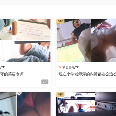
VIP
CD
校园抄底CD
保守的英语老师
现在小学老师穿的内裤都这么透
VIP
VIP