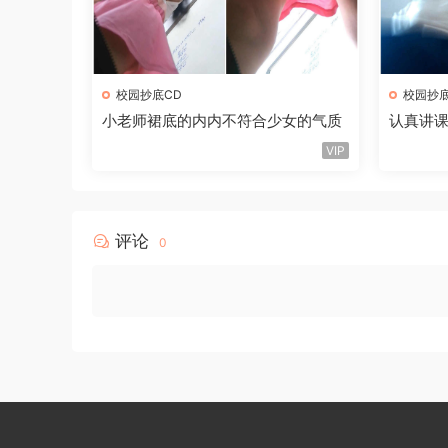
校园抄底CD
校园抄底
小老师裙底的内内不符合少女的气质
认真讲
内裤
VIP
评论
0