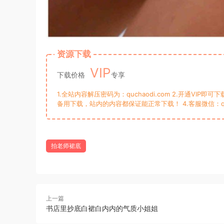
资源下载
VIP
下载价格
专享
1.全站内容解压密码为：quchaodi.com 2.开通VI
备用下载，站内的内容都保证能正常下载！ 4.客服微信：qw
拍老师裙底
上一篇
书店里抄底白裙白内内的气质小姐姐