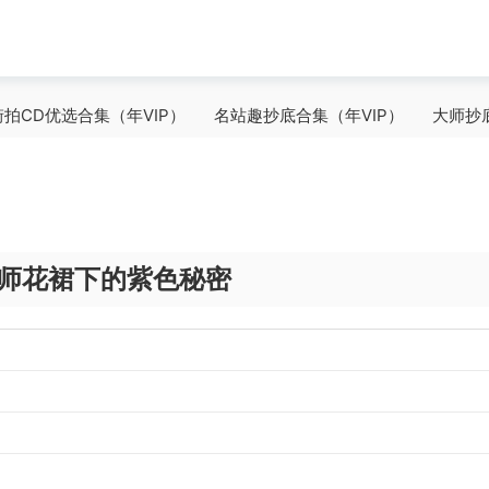
街拍CD优选合集（年VIP）
名站趣抄底合集（年VIP）
大师抄
师花裙下的紫色秘密