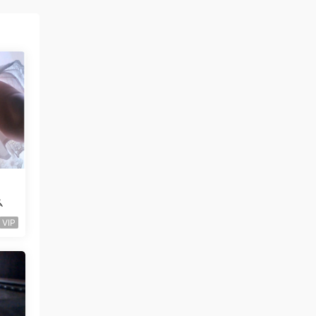
么
VIP