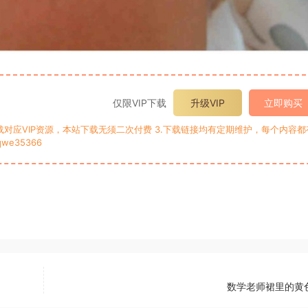
仅限VIP下载
升级VIP
立即购买
P即可下载对应VIP资源，本站下载无须二次付费 3.下载链接均有定期维护，每个内容都
e35366
数学老师裙里的黄