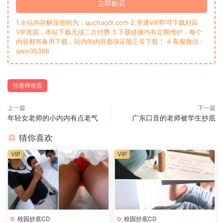
立即购买
1.全站内容解压密码为：quchaodi.com 2.开通VIP即可下载对应
VIP资源，本站下载无须二次付费 3.下载链接均有定期维护，每个
内容都有备用下载，站内的内容都保证能正常下载！ 4.客服微信：
qwe35366
拍老师裙底
上一篇
下一篇
年轻女老师的小内内有点老气
广东口音的老师被学生抄底
猜你喜欢
VIP
VIP
校园抄底CD
校园抄底CD