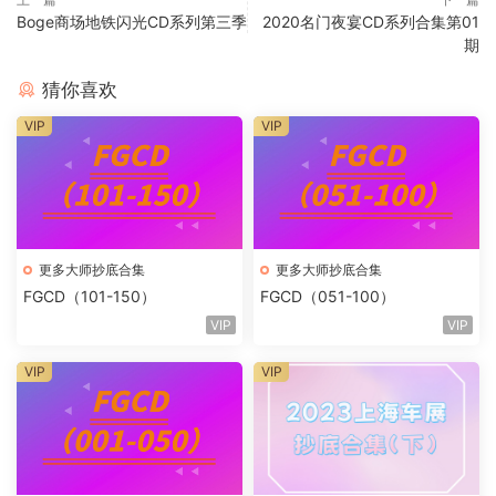
Boge商场地铁闪光CD系列第三季
2020名门夜宴CD系列合集第01
期
猜你喜欢
VIP
VIP
更多大师抄底合集
更多大师抄底合集
FGCD（101-150）
FGCD（051-100）
VIP
VIP
VIP
VIP