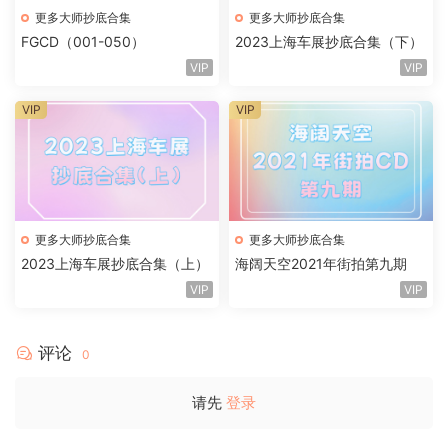
更多大师抄底合集
更多大师抄底合集
FGCD（001-050）
2023上海车展抄底合集（下）
VIP
VIP
VIP
VIP
更多大师抄底合集
更多大师抄底合集
2023上海车展抄底合集（上）
海阔天空2021年街拍第九期
VIP
VIP
评论
0
请先
登录