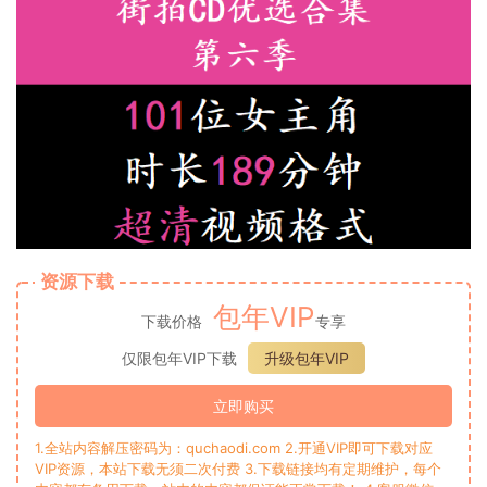
资源下载
包年VIP
下载价格
专享
仅限包年VIP下载
升级包年VIP
立即购买
1.全站内容解压密码为：quchaodi.com 2.开通VIP即可下载对应
VIP资源，本站下载无须二次付费 3.下载链接均有定期维护，每个