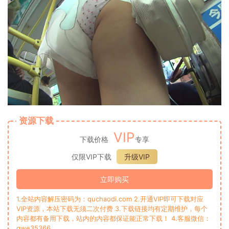
资源下载
VIP
下载价格
专享
仅限VIP下载
升级VIP
立即购买
1.全站内容解压密码为：quchaodi.com 2.开通VIP即可下载对应
VIP资源，本站下载无须二次付费 3.下载链接均有定期维护，每个
内容都有备用下载，站内的内容都保证能正常下载！ 4.客服微信：
qwe35366