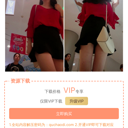
资源下载
VIP
下载价格
专享
仅限VIP下载
升级VIP
立即购买
1.全站内容解压密码为：quchaodi.com 2.开通VIP即可下载对应