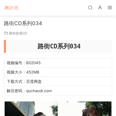
路街CD系列034
路街抄底CD
路街CD系列034
视频编号：B02045
视频大小：452MB
下载方式：百度网盘
解压密码：quchaodi.com