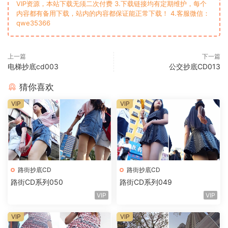
VIP资源，本站下载无须二次付费 3.下载链接均有定期维护，每个
内容都有备用下载，站内的内容都保证能正常下载！ 4.客服微信：
qwe35366
上一篇
下一篇
电梯抄底cd003
公交抄底CD013
猜你喜欢
VIP
VIP
路街抄底CD
路街抄底CD
路街CD系列050
路街CD系列049
VIP
VIP
VIP
VIP