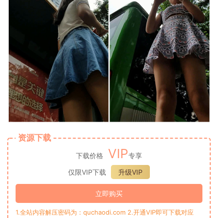
资源下载
VIP
下载价格
专享
仅限VIP下载
升级VIP
立即购买
1.全站内容解压密码为：quchaodi.com 2.开通VIP即可下载对应